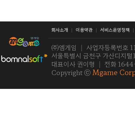
회사소개
이용약관
서비스운영정책
|
|
|
㈜엠게임
|
사업자등록번호 11
서울특별시 금천구 가산디지털1로
대표이사 권이형
|
전화 1644
Mgame Corp
Copyright ⓒ