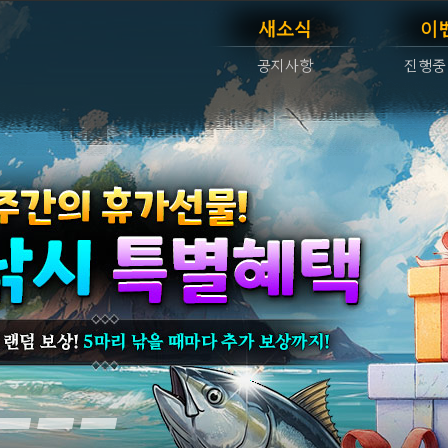
새소식
이
공지사항
진행중