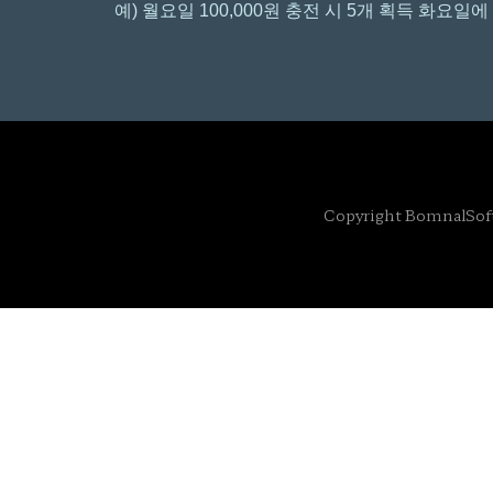
예) 월요일 100,000원 충전 시 5개 획득 화요
Copyright BomnalSoft