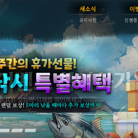
새소식
이
공지사항
진행중