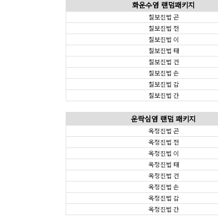
화운수염 랜덤패키지
칠보진법 곤
칠보진법 전
칠보진법 이
칠보진법 태
칠보진법 건
칠보진법 손
칠보진법 감
칠보진법 간
운락심염 랜덤 패키지
옥정진법 곤
옥정진법 전
옥정진법 이
옥정진법 태
옥정진법 건
옥정진법 손
옥정진법 감
옥정진법 간