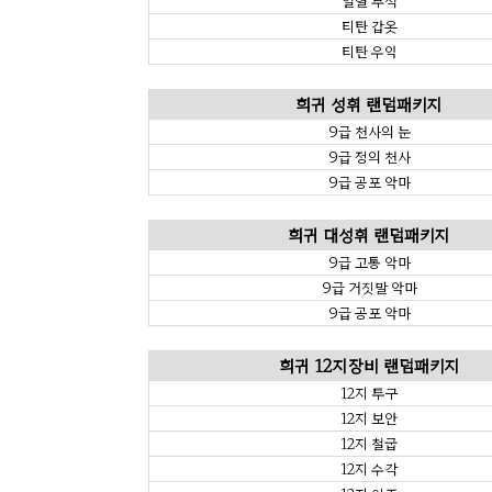
열혈 부적
티탄 갑옷
티탄 우익
희귀 성휘 랜덤패키지
9급 천사의 눈
9급 정의 천사
9급 공포 악마
희귀 대성휘 랜덤패키지
9급 고통 악마
9급 거짓말 악마
9급 공포 악마
희귀 12지장비 랜덤패키지
12지 투구
12지 보안
12지 철굽
12지 수각