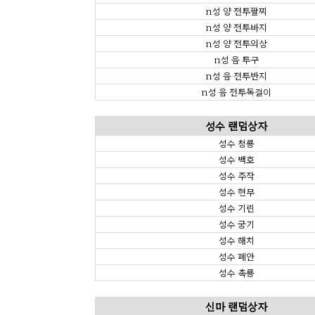
n성 양 전투팔찌
n성 양 전투바지
n성 양 전투의상
n성 음 투구
n성 음 전투반지
n성 음 전투목걸이
성수 랜덤상자
성수 청룡
성수 백호
성수 주작
성수 현무
성수 기린
성수 궁기
성수 해치
성수 폐안
성수 촉룡
신마 랜덤상자