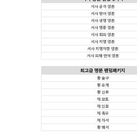
서사 공격 영혼
서사 방어 영혼
서사 생명 영혼
서사 명중 영혼
서사 회피 영혼
서사 치명 영혼
서사 치명저항 영혼
서사 피해 면역 영혼
최고급 명문 랜덤패키지
황 술구
황 유계
황 신후
제 묘토
제 인호
제 축우
제 자서
황 해서