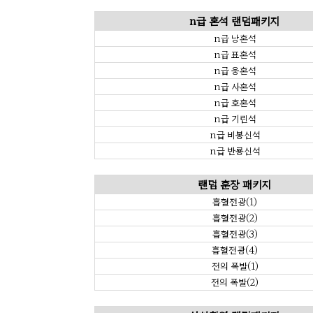
n급 혼석 랜덤패키지
n급 낭혼석
n급 표혼석
n급 웅혼석
n급 사혼석
n급 호혼석
n급 기린석
n급 비봉신석
n급 반룡신석
랜덤 훈장 패키지
흡혈전광(1)
흡혈전광(2)
흡혈전광(3)
흡혈전광(4)
전의 폭발(1)
전의 폭발(2)