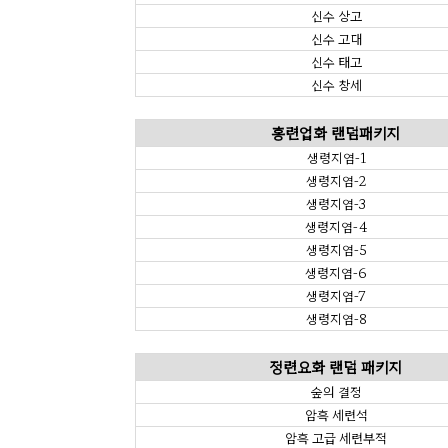
신수 상고
신수 고대
신수 태고
신수 창세
홍련업화 랜덤패키지
생령지염-1
생령지염-2
생령지염-3
생령지염-4
생령지염-5
생령지염-6
생령지염-7
생령지염-8
정련요화 랜덤 패키지
숲의 결정
암흑 세련석
암흑 고급 세련부적