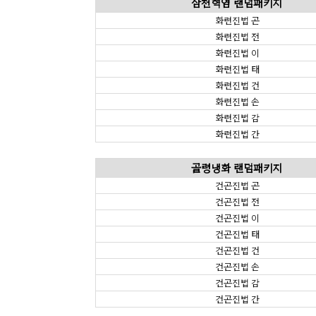
삼천혁염 랜덤패키지
화련진법 곤
화련진법 전
화련진법 이
화련진법 태
화련진법 건
화련진법 손
화련진법 감
화련진법 간
골령냉화 랜덤패키지
건곤진법 곤
건곤진법 전
건곤진법 이
건곤진법 태
건곤진법 건
건곤진법 손
건곤진법 감
건곤진법 간