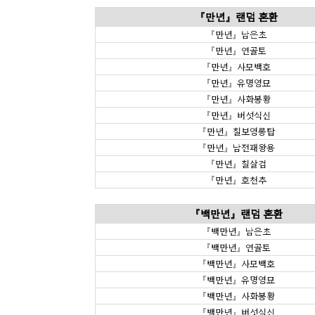
『만년』랜덤 혼환
『만년』남은초
『만년』연골토
『만년』사모백호
『만년』유명영묘
『만년』사화봉황
『만년』버섯식신
『만년』칠보영롱탑
『만년』남전패왕용
『만년』칠살검
『만년』호천추
『백만년』랜덤 혼환
『백만년』남은초
『백만년』연골토
『백만년』사모백호
『백만년』유명영묘
『백만년』사화봉황
『백만년』버섯식신