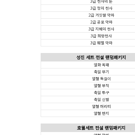
3급 천사의 눈
3급 정의 천사
2급 거짓말 악마
2급 공포 악마
3급 지혜의 천사
3급 희망천사
3급 훼멸 악마
성진 세트 전설 랜덤패키지
열화 옥패
축일 무기
열혈 목걸이
열혈 부적
축일 투구
축일 신발
열혈 허리띠
열혈 반지
호월세트 전설 랜덤패키지