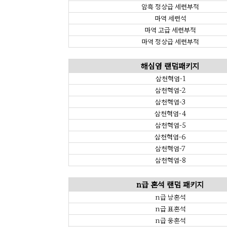
암흑 정상급 세련부적
마역 세련석
마역 고급 세련부적
마역 정상급 세련부적
해심염 랜덤패키지
삼천혁염-1
삼천혁염-2
삼천혁염-3
삼천혁염-4
삼천혁염-5
삼천혁염-6
삼천혁염-7
삼천혁염-8
n급 혼석 랜덤 패키지
n급 낭혼석
n급 표혼석
n급 웅혼석