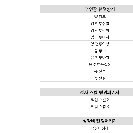
전인장 랜덤상자
양 전무
양 전투신발
양 전투팔찌
양 전투바지
양 전투의상
음 투구
음 전투반지
음 전투목걸이
음 전부
음 전원
서사 스킬 랜덤패키지
직업 스킬 2
직업 스킬 3
성장비 랜덤패키지
성장비장갑