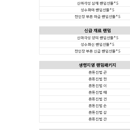
신마각성 삼재 랜덤선물*5
성수화마 랜덤선물*5
전인장 부혼 마급 랜덤선물*5
신급 재료 랜덤
신마각성 양의 랜덤선물*5
성수화신 랜덤선물*5
전인장 부혼 신급 랜덤선물*5
생령지염 랜덤패키지
혼돈진법 곤
혼돈진법 전
혼돈진법 이
혼돈진법 태
혼돈진법 건
혼돈진법 손
혼돈진법 감
혼돈진법 간