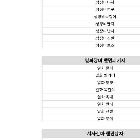
성장비바지
성장비투구
성장비목걸이
성장비팔지
성장비반지
성장비신발
성장비보조
열화장비 랜덤패키지
열화 팔지
열화 허리띠
열화 투구
열화 목걸이
열화 옥패
열화 반지
열화 신발
열화 부적
서사신마 랜덤상자